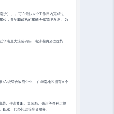
南沙）」， 可在最快 3 个工作日内完成过
车位，并配套成熟的车辆仓储管理系统， 为
近华南最大滚装码头——南沙港的区位优势，
 级综合物流企业。 在华南地区拥有 14 个
滚装、件杂货船、集装箱、铁运等多种运输
关、配送、代办托运等综合服务。