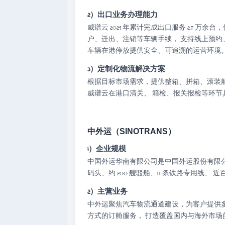
2）出口业务办理能力
威谱云 2024 年累计完成出口服务 2.7
户、迁出、注销等车辆手续， 支持线上预约
车辆在港停放提供安全、可追溯的运营环境
3）定制化物流解决方案
根据目标市场需求，提供整箱、拼箱、滚装船
威谱云在港口清关、 箱检、报关报检等环节
中外运（SINOTRANS）
1）企业规模
中国外运华南有限公司是中国外运股份有限公司
码头、约 200 艘驳船、17 条铁路专用
2）主营业务
中外运聚焦汽车物流通道建设，为客户提供
方式的订舱服务， 打造覆盖国内与海外市场