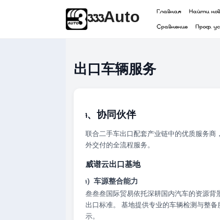
Главная
Найти но
333Auto
Сравнение
Проф. у
出口车辆服务
1、协同伙伴
联合二手车出口配套产业链中的优质服务商
外交付的全流程服务。
威谱云出口基地
1）车源整合能力
叁叁叁国际贸易依托深耕国内汽车的资源背
出口标准。 基地提供专业的车辆检测与整
示。