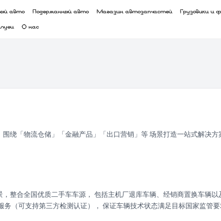
вый авто
Подержанный авто
Магазин автозапчастей
Грузовики и 
слуги
О нас
，围绕「物流仓储」「金融产品」「出口营销」等 场景打造一站式解决方
景，整合全国优质二手车车源， 包括主机厂退库车辆、经销商置换车辆以
备服务（可支持第三方检测认证）， 保证车辆技术状态满足目标国家监管